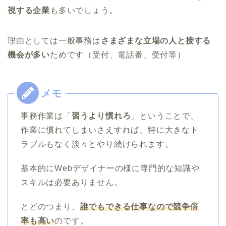
視する企業
も多いでしょう。
理由としては一般事務は
さまざまな立場の人と接する
機会が多い
ためです（受付、電話番、受付等）
事務作業は「
習うより慣れろ
」ということで、
作業に慣れてしまいさえすれば、特に大きなト
ラブルもなく淡々とやり続けられます。
基本的にWebデザイナーの様に専門的な知識や
スキルは必要ありません。
とどのつまり、
誰でもできる仕事なので競争倍
率も高い
のです。