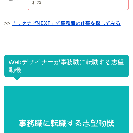
MIYUKI
わね
>>
「リクナビNEXT」で事務職の仕事を探してみる
Webデザイナーが事務職に転職する志望
動機