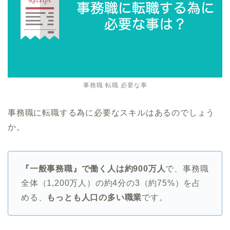
事務職 転職 必要な事
事務職に転職する為に必要なスキルはあるのでしょう
か。
『一般事務職』で働く人は約900万人
で、事務職
全体（1,200万人）の約4分の3（約75%）を占
める、
もっとも人口の多い職業
です。