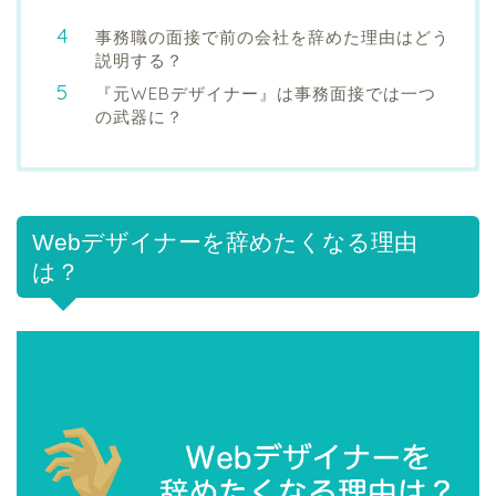
事務職の面接で前の会社を辞めた理由はどう
説明する？
『元WEBデザイナー』は事務面接では一つ
の武器に？
Webデザイナーを辞めたくなる理由
は？