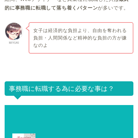
的に事務職に転職して落ち着くパターン
が多いです。
女子は経済的な負担より、自由を奪われる
負担・人間関係など精神的な負担の方が嫌
MIYUKI
なのよ
事務職に転職する為に必要な事は？