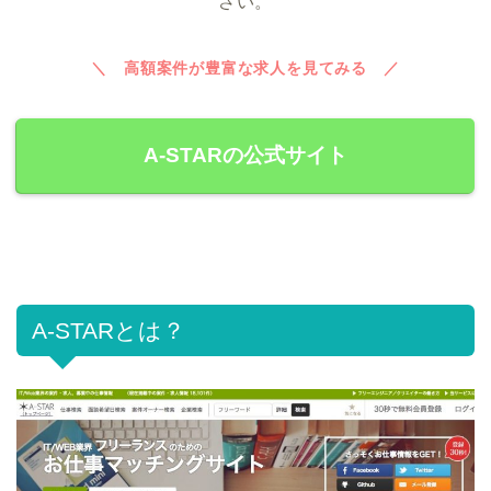
さい。
＼ 高額案件が豊富な求人を見てみる ／
A-STARの公式サイト
A-STARとは？