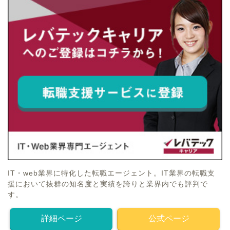
IT・web業界に特化した転職エージェント。IT業界の転職支
援において抜群の知名度と実績を誇りと業界内でも評判で
す。
詳細ページ
公式ページ