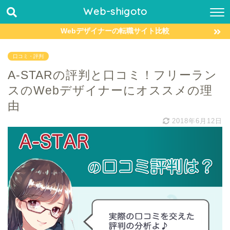
Web-shigoto
Webデザイナーの転職サイト比較
口コミ・評判
A-STARの評判と口コミ！フリーラン
スのWebデザイナーにオススメの理
由
2018年6月12日