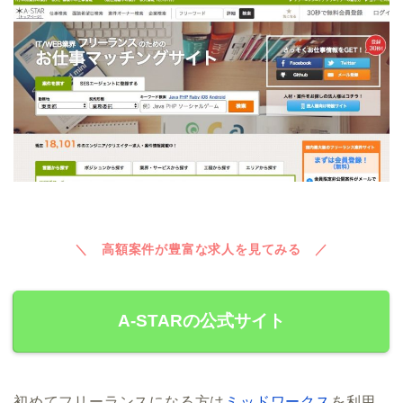
＼ 高額案件が豊富な求人を見てみる ／
A-STARの公式サイト
初めてフリーランスになる方は
ミッドワークス
を利用