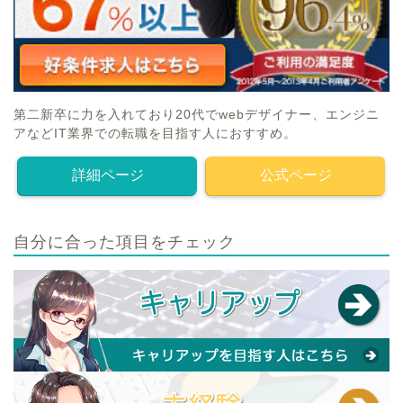
第二新卒に力を入れており20代でwebデザイナー、エンジニ
アなどIT業界での転職を目指す人におすすめ。
詳細ページ
公式ページ
自分に合った項目をチェック