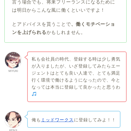
言う場合でも、将来フリーランスになるために
は明日からこんな風に働くといいですよ！
とアドバイスを貰うことで
、働くモチベーショ
ンを上げられる
かもしれません。
私も会社員の時代、登録する時は少し勇気
が入りましたが、いざ登録してみたらエー
MIYUKI
ジェントはとても良い人達で、とても満足
行く環境で働けるようになったので、今と
なっては本当に登録して良かったと思うわ
俺も
ミッドワークス
に登録してみよ！！
KENJI