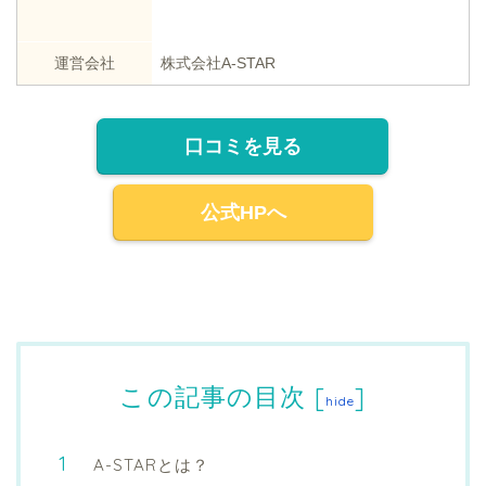
運営会社
株式会社A-STAR
口コミを見る
公式HPへ
この記事の目次
[
]
hide
A-STARとは？