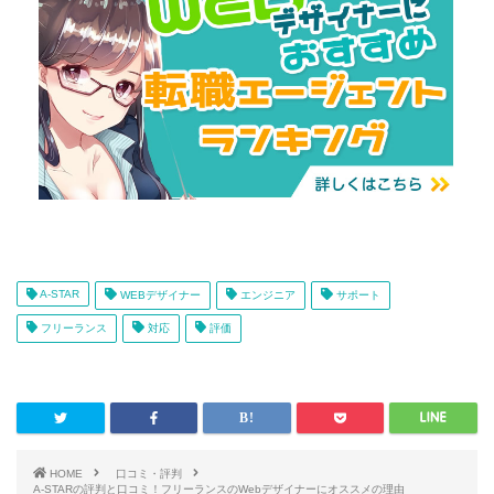
A-STAR
WEBデザイナー
エンジニア
サポート
フリーランス
対応
評価
HOME
口コミ・評判
A-STARの評判と口コミ！フリーランスのWebデザイナーにオススメの理由