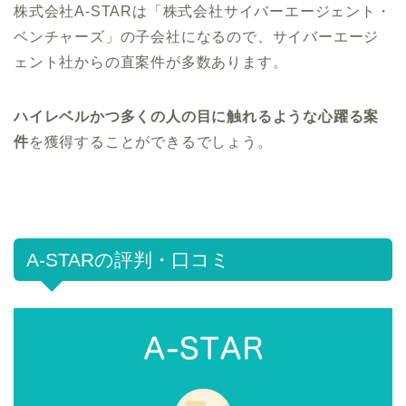
株式会社A-STARは「株式会社サイバーエージェント・
ベンチャーズ」の子会社になるので、
サイバーエージ
ェント社からの直案件が多数
あります。
ハイレベルかつ多くの人の目に触れるような心躍る案
件
を獲得することができるでしょう。
A-STARの評判・口コミ