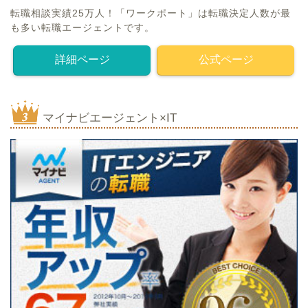
転職相談実績25万人！「ワークポート」は転職決定人数が最
も多い転職エージェントです。
詳細ページ
公式ページ
マイナビエージェント×IT