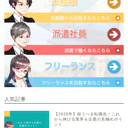
人気記事
1
【2020年】狙うべき転職先！これ
から伸びる業界＆企業の見極めポイ
ント