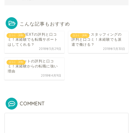
こんな記事もおすすめ
リクナビNEXTの評判と口コ
リクルートスタッフィングの
口コミ・評判
口コミ・評判
ミ！未経験でも転職サポート
評判と口コミ！未経験でも派
はしてくれる？
遣で働ける？
2018年5月29日
2018年5月30日
ワークポートの評判と口コ
口コミ・評判
ミ！未経験からの転職に強い
理由
2018年4月9日
COMMENT