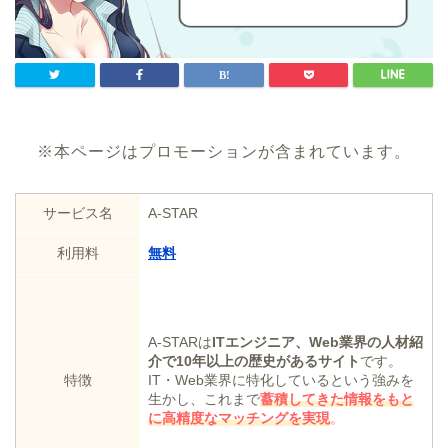
※本ページはプロモーションが含まれています。
サービス名
A-STAR
利用料
無料
A-STARは
ITエンジニア、Web業界の人材紹
介で10年以上の歴史があるサイト
です。
特徴
IT・Web業界に特化しているという強みを
生かし、これまで
蓄積してきた情報をもと
に高精度なマッチングを実現
。