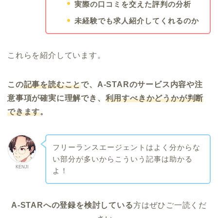
実際の口コミを交えた評判の分析
未経験でも求人紹介してくれるのか
これらを紹介しています。
この
記事を読むこと
で、A-STARのサービス内容や注
意事項が確実に理解でき、
利用すべきかどうかが判断
できます
。
フリーランスエージェントはよく分からな
い部分が多いからこういう記事は助かる
KENJI
よ！
A-STARへの登録を検討している
方はぜひご一読くだ