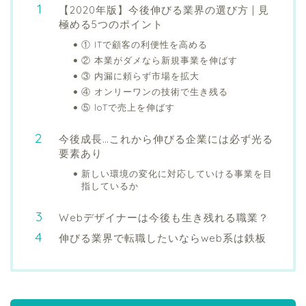
【2020年版】今後伸びる業界の選び方 | 見
極める5つのポイント
① ITで顧客の利便性を高める
② 本業がダメなら新規事業を伸ばす
③ 内漏に頼らず市場を拡大
④ オンリーワンの技術で生き残る
⑤ loTで売上を伸ばす
今後成長…これから伸びる企業には必ず光る
要素あり
新しい環境の変化に対応していける事業を目
指しているか
Webデザイナーは今後も生き残れる職業？
伸びる業界で転職したいならweb系は鉄板