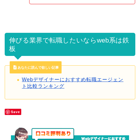
伸びる業界で転職したいならweb系は鉄
板
あなたに読んで欲しい記事
Webデザイナーにおすすめ転職エージェン
ト比較ランキング
Save