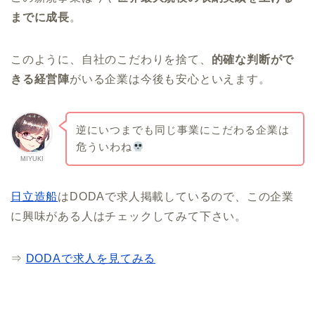
までに成長
。
このように、自社のこだわりを捨て、
的確な判断がで
きる経営陣
がいる企業は今後も安心といえます。
逆にいつまでも同じ事業にこだわる企業は
危ういわね
MIYUKI
日立造船
はDODAで求人掲載しているので、この企業
に興味がある人はチェックしてみて下さい。
⇒
DODAで求人を見てみる