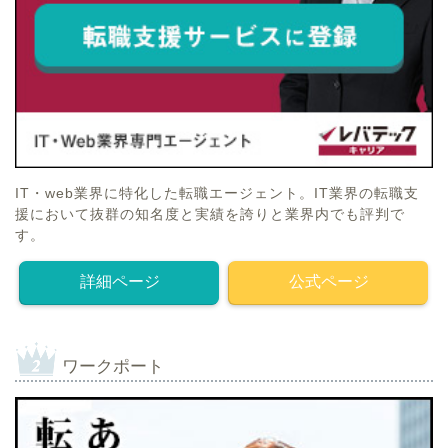
IT・web業界に特化した転職エージェント。IT業界の転職支
援において抜群の知名度と実績を誇りと業界内でも評判で
す。
詳細ページ
公式ページ
ワークポート