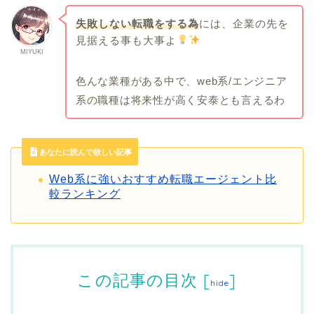
失敗しない転職をする為
には、企業の先を
見据える事も大事よ
MIYUKI
色んな業種がある中で、web系/エンジニア
系の職種は将来性が高く安泰とも言えるわ
あなたに読んで欲しい記事
Web系に強いおすすめ転職エージェント比
較ランキング
この記事の目次
[
]
hide