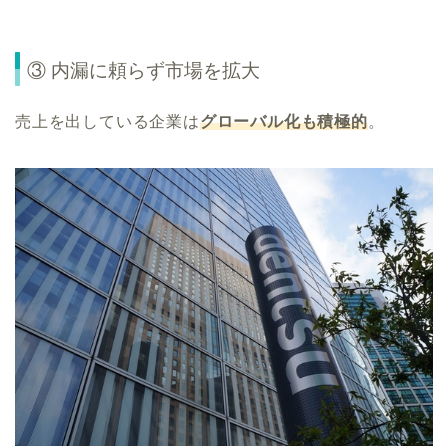
③ 内漏に頼らず市場を拡大
売上を出している企業は
グローバル化も積極的
。