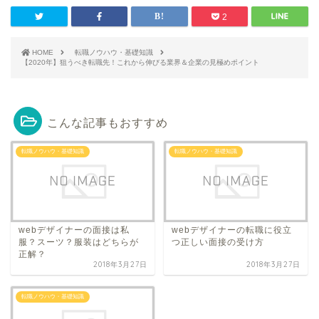
2
HOME
転職ノウハウ・基礎知識
【2020年】狙うべき転職先！これから伸びる業界＆企業の見極めポイント
こんな記事もおすすめ
転職ノウハウ・基礎知識
転職ノウハウ・基礎知識
webデザイナーの面接は私
webデザイナーの転職に役立
服？スーツ？服装はどちらが
つ正しい面接の受け方
正解？
2018年3月27日
2018年3月27日
転職ノウハウ・基礎知識