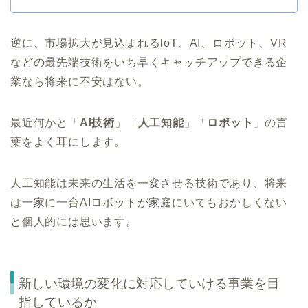
逆に、市場拡大が見込まれるloT、AI、ロボット、VR
などの最先端技術をいち早くキャッチアップできる企
業なら将来に不安はない。
最近何かと「
AI技術
」「
人工知能
」「
ロボット
」の言
葉をよく耳にします。
人工知能は未来の生活を一変させる技術であり、将来
は一家に一台AIロボットが家庭にいてもおかしくない
と個人的には思います。
新しい環境の変化に対応していける事業を目
指しているか