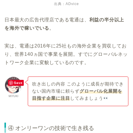
出典：
ADvice
日本最大の広告代理店である電通は、
利益の半分以上
を海外で稼いでいる
。
実は、電通は2016年に25社もの海外企業を買収してお
り、世界140ヵ国で事業を展開。すでにグローバルネッ
トワーク企業に変貌しているのです。
Save
吹き出しの内容 このように成長が期待でき
ない国内市場に頼らず
グローバル化展開を
MIYUKI
目指す企業に注目
してみましょう
④ オンリーワンの技術で生き残る