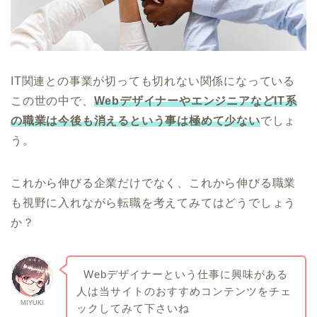
IT関連との事業が切っても切れない関係になっている
この世の中で、
WebデザイナーやエンジニアなどIT系
の職業は今後も消えるという事は極めて少ない
でしょ
う。
これから伸びる企業だけでなく、これから伸びる職業
も視野に入れながら転職を考えてみてはどうでしょう
か？
Webデザイナーという仕事に興味がある
人は当サイトのおすすめコンテンツをチェ
MIYUKI
ックしてみて下さいね