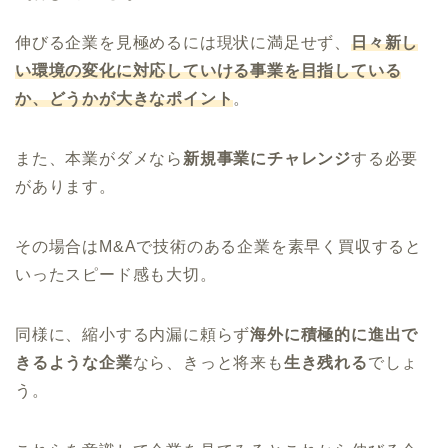
伸びる企業を見極めるには現状に満足せず、
日々新し
い環境の変化に対応していける事業を目指している
か、どうかが大きなポイント
。
また、本業がダメなら
新規事業にチャレンジ
する必要
があります。
その場合はM&Aで技術のある企業を素早く買収すると
いったスピード感も大切。
同様に、縮小する内漏に頼らず
海外に積極的に進出で
きるような企業
なら、きっと将来も
生き残れる
でしょ
う。