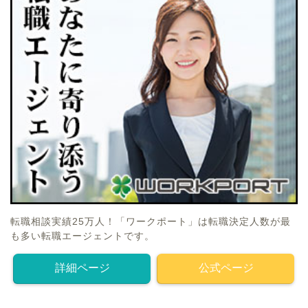
転職相談実績25万人！「ワークポート」は転職決定人数が最
も多い転職エージェントです。
詳細ページ
公式ページ