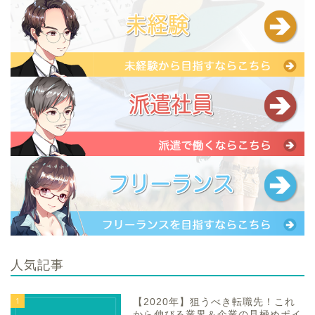
人気記事
1
【2020年】狙うべき転職先！これ
から伸びる業界＆企業の見極めポイ