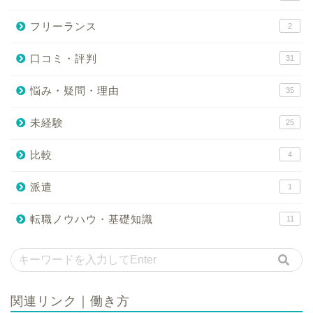
フリーランス
2
口コミ・評判
31
悩み・疑問・理由
35
未経験
25
比較
4
派遣
1
転職ノウハウ・基礎知識
11
関連リンク｜働き方