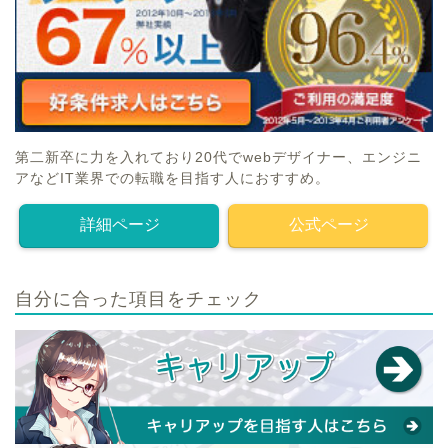
第二新卒に力を入れており20代でwebデザイナー、エンジニ
アなどIT業界での転職を目指す人におすすめ。
詳細ページ
公式ページ
自分に合った項目をチェック