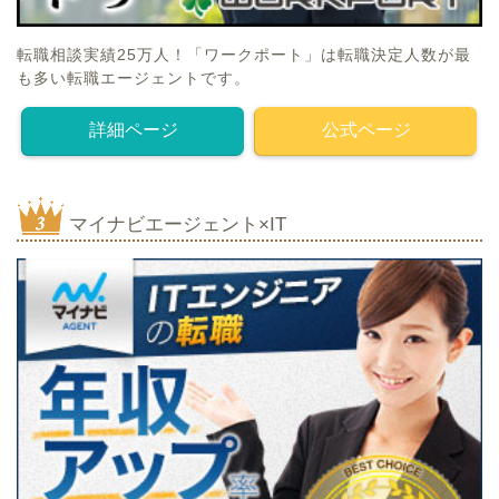
転職相談実績25万人！「ワークポート」は転職決定人数が最
も多い転職エージェントです。
詳細ページ
公式ページ
マイナビエージェント×IT