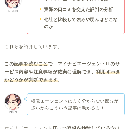
実際の口コミを交えた評判の分析
MIYUKI
他社と比較して強みや弱みはどこな
のか
これらを紹介しています。
この
記事を読むこと
で、マイナビエージェントITのサ
ービス内容や注意事項が確実に理解でき、
利用すべき
かどうかが判断できます
。
転職エージェントはよく分からない部分が
多いからこういう記事は助かるよ！
KENJI
マイナビエージェントITへの
登録を検討している
方は