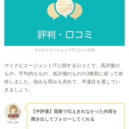
マイナビエージェントIT 口コミ評判
マイナビエージェントITに関する口コミで、高評価の
もの、平均的なもの、低評価のものの3種類に絞って抜
粋しました。強みも弱みも含めて、早速目を通してい
きましょう。
【中評価】面接で伝えきれなかった内容を
聞き出してフォローしてくれる
20代 女性