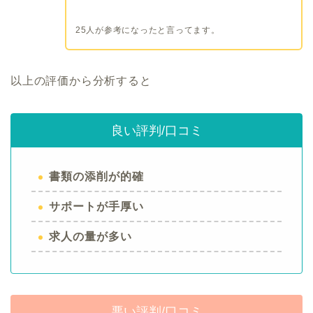
25人が参考になったと言ってます。
以上の評価から分析すると
良い評判/口コミ
書類の添削が的確
サポートが手厚い
求人の量が多い
悪い評判/口コミ