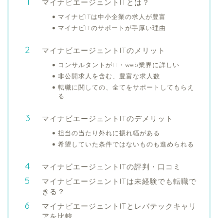
マイナビエージェントITとは？
マイナビITは中小企業の求人が豊富
マイナビITのサポートが手厚い理由
マイナビエージェントITのメリット
コンサルタントがIT・web業界に詳しい
非公開求人を含む、豊富な求人数
転職に関しての、全てをサポートしてもらえ
る
マイナビエージェントITのデメリット
担当の当たり外れに振れ幅がある
希望していた条件ではないものも進められる
マイナビエージェントITの評判・口コミ
マイナビエージェントITは未経験でも転職で
きる？
マイナビエージェントITとレバテックキャリ
アを比較