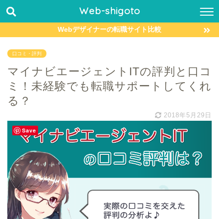
Web-shigoto
Webデザイナーの転職サイト比較
口コミ・評判
マイナビエージェントITの評判と口コ
ミ！未経験でも転職サポートしてくれ
る？
2018年5月29日
Save