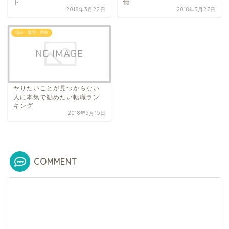
ト
情
2018年3月22日
2018年3月27日
悩み・疑問・理由
ヤりたいことが見つからない
人に本気で勧めたい転職ラン
キング
2018年5月15日
COMMENT