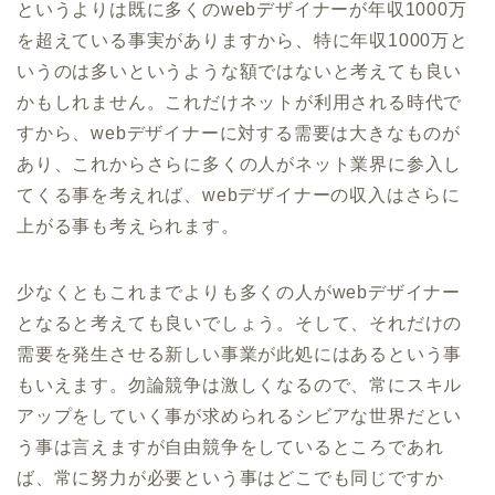
というよりは既に多くのwebデザイナーが年収1000万
を超えている事実がありますから、特に年収1000万と
いうのは多いというような額ではないと考えても良い
かもしれません。これだけネットが利用される時代で
すから、webデザイナーに対する需要は大きなものが
あり、これからさらに多くの人がネット業界に参入し
てくる事を考えれば、webデザイナーの収入はさらに
上がる事も考えられます。
少なくともこれまでよりも多くの人がwebデザイナー
となると考えても良いでしょう。そして、それだけの
需要を発生させる新しい事業が此処にはあるという事
もいえます。勿論競争は激しくなるので、常にスキル
アップをしていく事が求められるシビアな世界だとい
う事は言えますが自由競争をしているところであれ
ば、常に努力が必要という事はどこでも同じですか