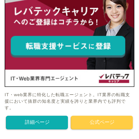
IT・web業界に特化した転職エージェント。IT業界の転職支
援において抜群の知名度と実績を誇りと業界内でも評判で
す。
詳細ページ
公式ページ