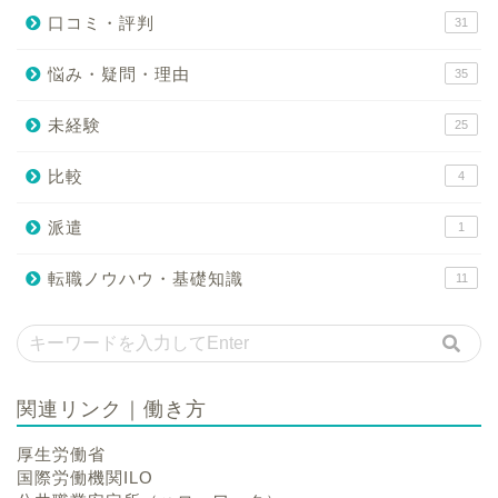
口コミ・評判
31
悩み・疑問・理由
35
未経験
25
比較
4
派遣
1
転職ノウハウ・基礎知識
11
関連リンク｜働き方
厚生労働省
国際労働機関ILO