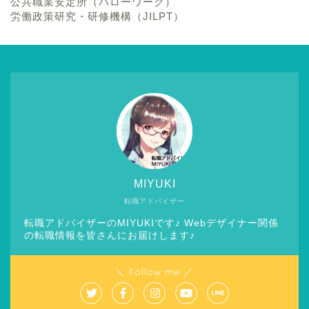
公共職業安定所（ハローワーク）
労働政策研究・研修機構（JILPT）
MIYUKI
転職アドバイザー
転職アドバイザーのMIYUKIです♪ Webデザイナー関係
の転職情報を皆さんにお届けします♪
＼ Follow me ／