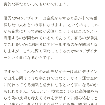
実的な事だといってもいいでしょう。
優秀なwebデザイナーは企業からすると是が非でも獲
得したい人材という事になります。 というのは、これ
から企業にとってwebか必須と言うよりはこれをどう
活用するのが問われているのであって、有るのが前提
でこれをいかに利用者にアピールするのかが問題とな
りますが、これに深く関わってくるのがwebデザイナ
ーという事になるからです。
ですから、これからのwebデザイナーは単にデザイン
が出来る問うような事だけではなく、サイト運営全体
に関わってくる知識も必要になるという事になるのか
もしれません。SEOという検索エンジンに高評価をも
らう為の技術も考えてそれをデザインに組み込むこと
が出来れば、それは大きな武器となる事は間違いあり