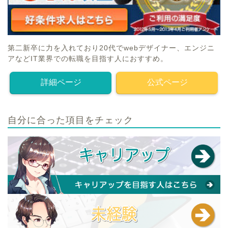
第二新卒に力を入れており20代でwebデザイナー、エンジニ
アなどIT業界での転職を目指す人におすすめ。
詳細ページ
公式ページ
自分に合った項目をチェック