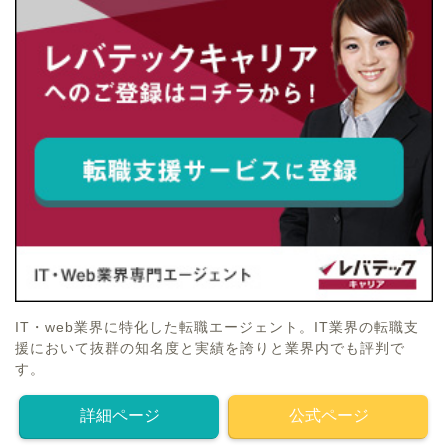
IT・web業界に特化した転職エージェント。IT業界の転職支
援において抜群の知名度と実績を誇りと業界内でも評判で
す。
詳細ページ
公式ページ