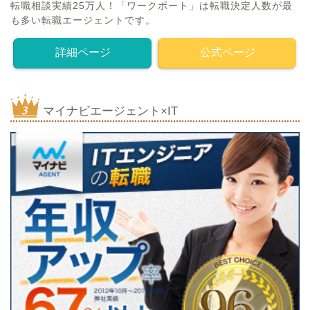
転職相談実績25万人！「ワークポート」は転職決定人数が最
も多い転職エージェントです。
詳細ページ
公式ページ
マイナビエージェント×IT