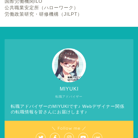
国際労働機関ILO
公共職業安定所（ハローワーク）
労働政策研究・研修機構（JILPT）
MIYUKI
転職アドバイザー
転職アドバイザーのMIYUKIです♪ Webデザイナー関係
の転職情報を皆さんにお届けします♪
＼ Follow me ／