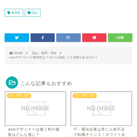
将来性
悩み
HOME
悩み・疑問・理由
webデザイナーの将来性は？今から目指しても需要があるのか？
こんな記事もおすすめ
悩み・疑問・理由
悩み・疑問・理由
webデザイナーは働く時の服
IT・通信企業は常に人材不足
装はどんな感じ？
で転職チャンス！ホワイト企