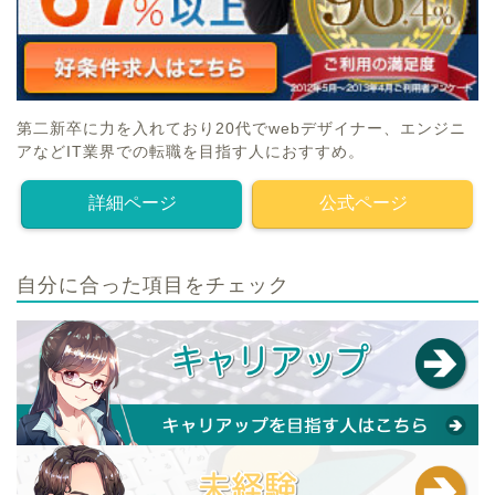
第二新卒に力を入れており20代でwebデザイナー、エンジニ
アなどIT業界での転職を目指す人におすすめ。
詳細ページ
公式ページ
自分に合った項目をチェック