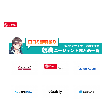
Save
Save