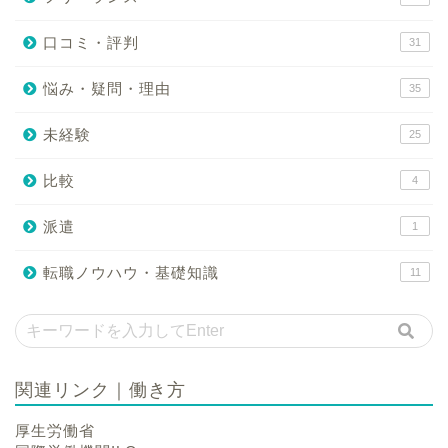
口コミ・評判
31
悩み・疑問・理由
35
未経験
25
比較
4
派遣
1
転職ノウハウ・基礎知識
11
関連リンク｜働き方
厚生労働省