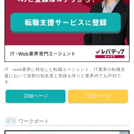
IT・web業界に特化した転職エージェント。IT業界の転職支
援において抜群の知名度と実績を誇りと業界内でも評判で
す。
詳細ページ
公式ページ
ワークポート