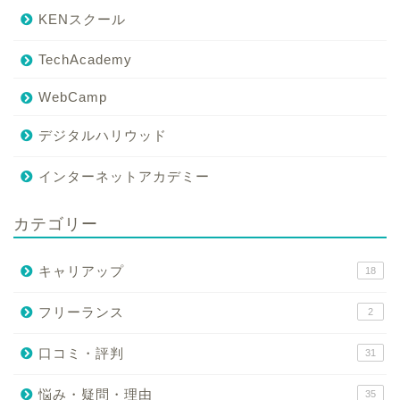
KENスクール
TechAcademy
WebCamp
デジタルハリウッド
インターネットアカデミー
カテゴリー
キャリアップ
18
フリーランス
2
口コミ・評判
31
悩み・疑問・理由
35