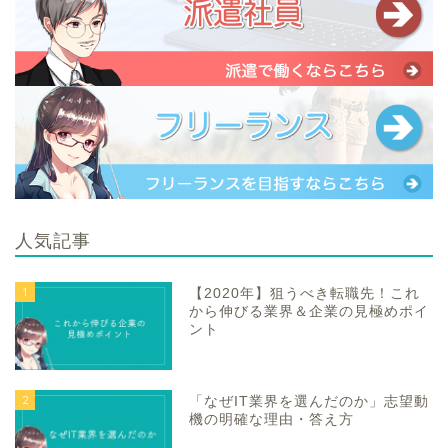
人気記事
1
【2020年】狙うべき転職先！これ
から伸びる業界＆企業の見極めポイ
ント
2
「なぜIT業界を選んだのか」志望動
機の明確な理由・答え方