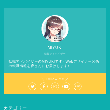
MIYUKI
転職アドバイザー
転職アドバイザーのMIYUKIです♪ Webデザイナー関係
の転職情報を皆さんにお届けします♪
＼ Follow me ／
カテゴリー