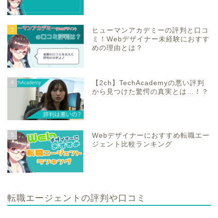
3
ヒューマンアカデミーの評判と口コ
ミ！Webデザイナー未経験におすす
めの理由とは？
4
【2ch】TechAcademyの悪い評判
から見つけた驚愕の真実とは…！？
5
Webデザイナーにおすすめ転職エー
ジェント比較ランキング
転職エージェントの評判や口コミ