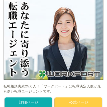
転職相談実績25万人！「ワークポート」は転職決定人数が最
も多い転職エージェントです。
詳細ページ
公式ページ