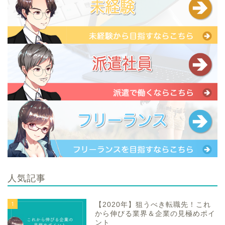
人気記事
1
【2020年】狙うべき転職先！これ
から伸びる業界＆企業の見極めポイ
ント