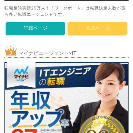
転職相談実績25万人！「ワークポート」は転職決定人数が最
も多い転職エージェントです。
詳細ページ
公式ページ
マイナビエージェント×IT