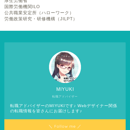
厚生労働省
国際労働機関ILO
公共職業安定所（ハローワーク）
労働政策研究・研修機構（JILPT）
MIYUKI
転職アドバイザー
転職アドバイザーのMIYUKIです♪ Webデザイナー関係
の転職情報を皆さんにお届けします♪
＼ Follow me ／