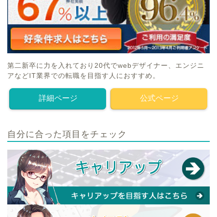
第二新卒に力を入れており20代でwebデザイナー、エンジニ
アなどIT業界での転職を目指す人におすすめ。
詳細ページ
公式ページ
自分に合った項目をチェック