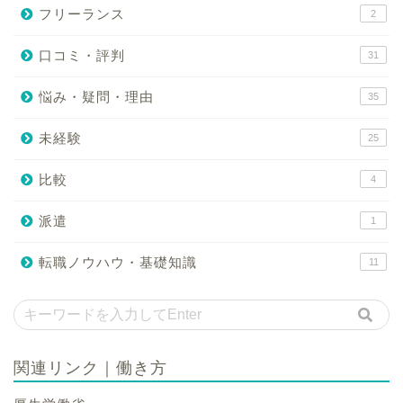
フリーランス
2
口コミ・評判
31
悩み・疑問・理由
35
未経験
25
比較
4
派遣
1
転職ノウハウ・基礎知識
11
関連リンク｜働き方