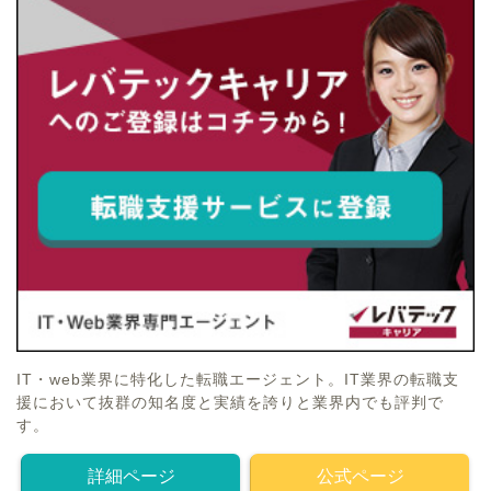
IT・web業界に特化した転職エージェント。IT業界の転職支
援において抜群の知名度と実績を誇りと業界内でも評判で
す。
詳細ページ
公式ページ