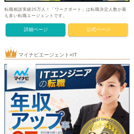
転職相談実績25万人！「ワークポート」は転職決定人数が最
も多い転職エージェントです。
詳細ページ
公式ページ
マイナビエージェント×IT