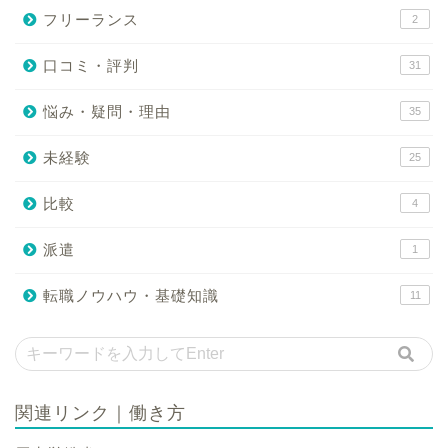
フリーランス
2
口コミ・評判
31
悩み・疑問・理由
35
未経験
25
比較
4
派遣
1
転職ノウハウ・基礎知識
11
関連リンク｜働き方