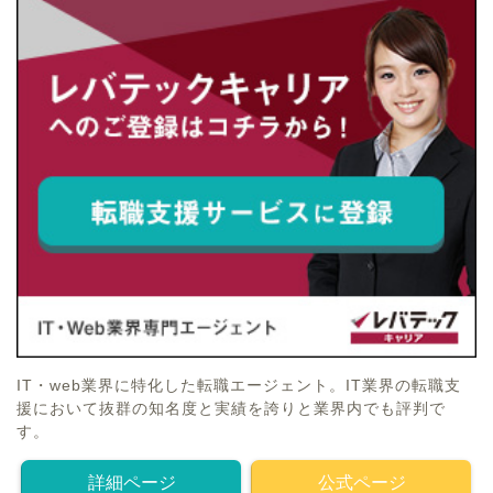
IT・web業界に特化した転職エージェント。IT業界の転職支
援において抜群の知名度と実績を誇りと業界内でも評判で
す。
詳細ページ
公式ページ