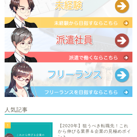
人気記事
1
【2020年】狙うべき転職先！これ
から伸びる業界＆企業の見極めポイ
ント