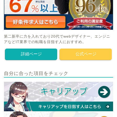
第二新卒に力を入れており20代でwebデザイナー、エンジニ
アなどIT業界での転職を目指す人におすすめ。
詳細ページ
公式ページ
自分に合った項目をチェック