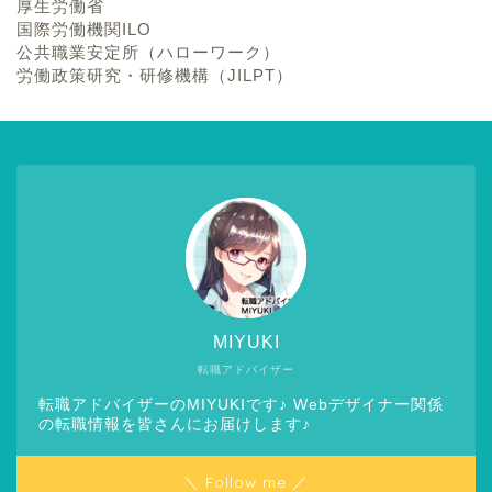
厚生労働省
国際労働機関ILO
公共職業安定所（ハローワーク）
労働政策研究・研修機構（JILPT）
MIYUKI
転職アドバイザー
転職アドバイザーのMIYUKIです♪ Webデザイナー関係
の転職情報を皆さんにお届けします♪
＼ Follow me ／