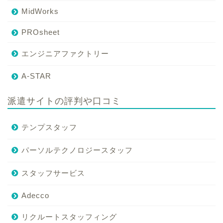
MidWorks
PROsheet
エンジニアファクトリー
A-STAR
派遣サイトの評判や口コミ
テンプスタッフ
パーソルテクノロジースタッフ
スタッフサービス
Adecco
リクルートスタッフィング