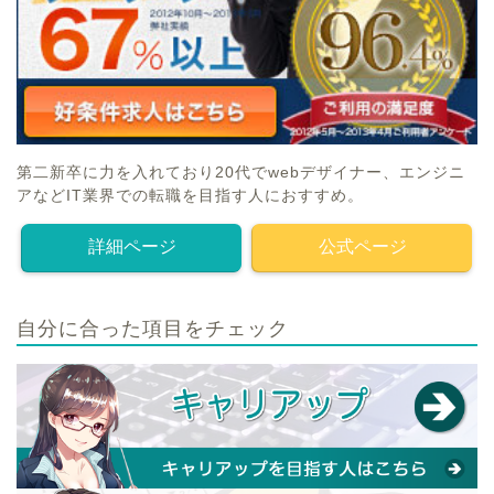
第二新卒に力を入れており20代でwebデザイナー、エンジニ
アなどIT業界での転職を目指す人におすすめ。
詳細ページ
公式ページ
自分に合った項目をチェック