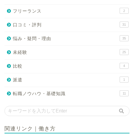
フリーランス
2
口コミ・評判
31
悩み・疑問・理由
35
未経験
25
比較
4
派遣
1
転職ノウハウ・基礎知識
11
関連リンク｜働き方