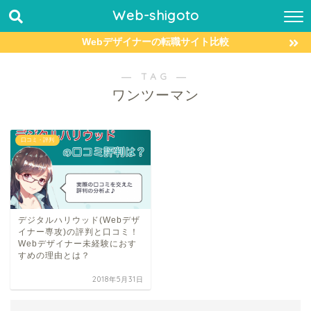
Web-shigoto
Webデザイナーの転職サイト比較
― TAG ―
ワンツーマン
口コミ・評判
デジタルハリウッド(Webデザ
イナー専攻)の評判と口コミ！
Webデザイナー未経験におす
すめの理由とは？
2018年5月31日