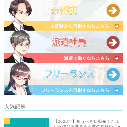
人気記事
1
【2020年】狙うべき転職先！これ
から伸びる業界＆企業の見極めポイ