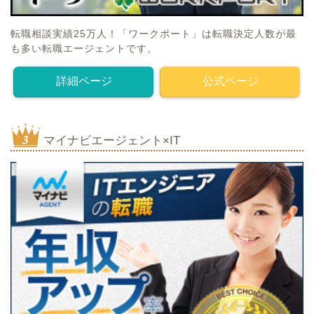
転職相談実績25万人！「ワークポート」は転職決定人数が最
も多い転職エージェントです。
詳細ページ
公式ページ
マイナビエージェント×IT