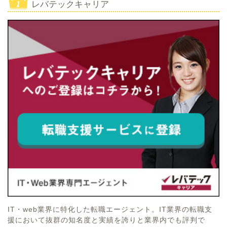
レバテックキャリア
IT・web業界に特化した転職エージェント。IT業界の転職支
援において抜群の知名度と実績を誇りと業界内でも評判で