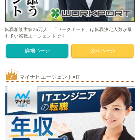
転職相談実績25万人！「ワークポート」は転職決定人数が最
も多い転職エージェントです。
詳細ページ
公式ページ
マイナビエージェント×IT