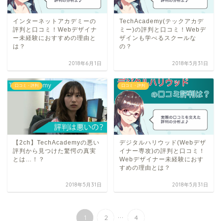
インターネットアカデミーの
TechAcademy(テックアカデ
評判と口コミ！Webデザイナ
ミー)の評判と口コミ！Webデ
ー未経験におすすめの理由と
ザインも学べるスクールな
は？
の？
2018年6月1日
2018年5月31日
口コミ・評判
口コミ・評判
【2ch】TechAcademyの悪い
デジタルハリウッド(Webデザ
評判から見つけた驚愕の真実
イナー専攻)の評判と口コミ！
とは…！？
Webデザイナー未経験におす
すめの理由とは？
2018年5月31日
2018年5月31日
...
1
2
4