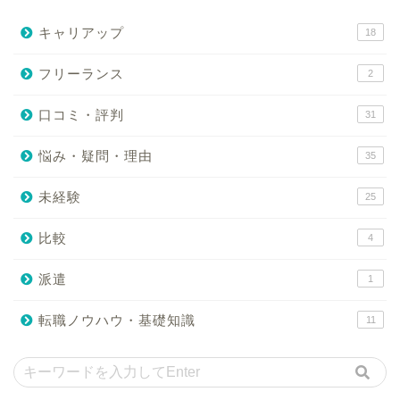
キャリアップ
18
フリーランス
2
口コミ・評判
31
悩み・疑問・理由
35
未経験
25
比較
4
派遣
1
転職ノウハウ・基礎知識
11