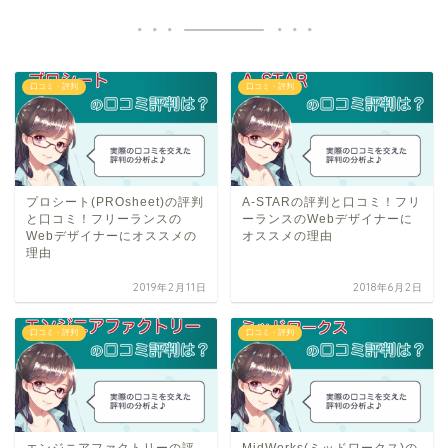
口コミ・評判
口コミ・評判
プロシート(PROsheet)の評判
A-STARの評判と口コミ！フリ
と口コミ！フリーランスの
ーランスのWebデザイナーに
Webデザイナーにオススメの
オススメの理由
理由
2019年2月11日
2018年6月2日
口コミ・評判
口コミ・評判
エンジニアファクトリーの評
MidWorks(ミッドワークス)の