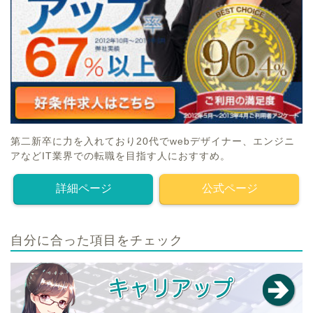
第二新卒に力を入れており20代でwebデザイナー、エンジニ
アなどIT業界での転職を目指す人におすすめ。
詳細ページ
公式ページ
自分に合った項目をチェック