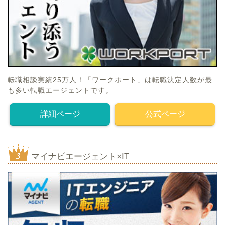
転職相談実績25万人！「ワークポート」は転職決定人数が最
も多い転職エージェントです。
詳細ページ
公式ページ
マイナビエージェント×IT