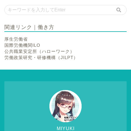
関連リンク｜働き方
厚生労働省
国際労働機関ILO
公共職業安定所（ハローワーク）
労働政策研究・研修機構（JILPT）
MIYUKI