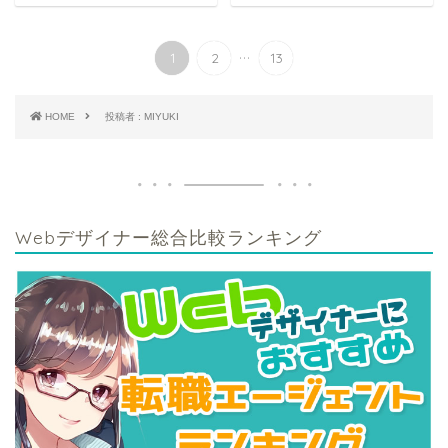
...
1
2
13
HOME
投稿者 : MIYUKI
Webデザイナー総合比較ランキング