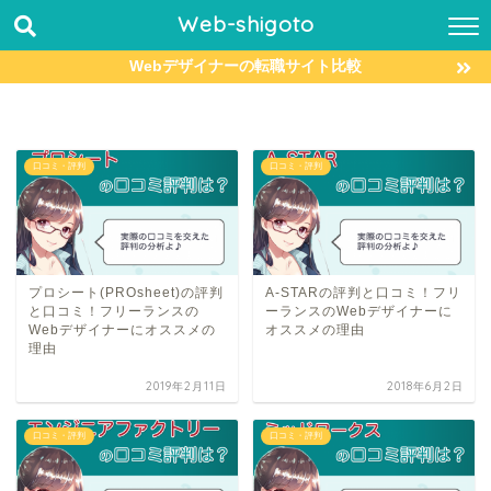
Web-shigoto
Webデザイナーの転職サイト比較
口コミ・評判
口コミ・評判
プロシート(PROsheet)の評判
A-STARの評判と口コミ！フリ
と口コミ！フリーランスの
ーランスのWebデザイナーに
Webデザイナーにオススメの
オススメの理由
理由
2019年2月11日
2018年6月2日
口コミ・評判
口コミ・評判