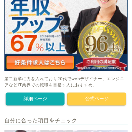
第二新卒に力を入れており20代でwebデザイナー、エンジニ
アなどIT業界での転職を目指す人におすすめ。
詳細ページ
公式ページ
自分に合った項目をチェック