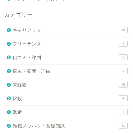
カテゴリー
キャリアップ
18
フリーランス
2
口コミ・評判
31
悩み・疑問・理由
35
未経験
25
比較
4
派遣
1
転職ノウハウ・基礎知識
11