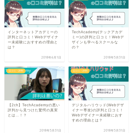
インターネットアカデミーの
TechAcademy(テックアカデ
評判と口コミ！Webデザイナ
ミー)の評判と口コミ！Webデ
ー未経験におすすめの理由と
ザインも学べるスクールな
は？
の？
2018年6月1日
2018年5月31日
口コミ・評判
口コミ・評判
【2ch】TechAcademyの悪い
デジタルハリウッド(Webデザ
評判から見つけた驚愕の真実
イナー専攻)の評判と口コミ！
とは…！？
Webデザイナー未経験におす
すめの理由とは？
2018年5月31日
2018年5月31日