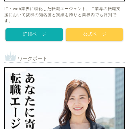
IT・web業界に特化した転職エージェント。IT業界の転職支
援において抜群の知名度と実績を誇りと業界内でも評判で
す。
詳細ページ
公式ページ
ワークポート