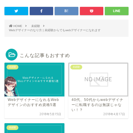
HOME
未経験
Webデザイナーのなり方 | 未経験からでもwebデザイナーになれます
こんな記事もおすすめ
未経験
未経験
WebデザイナーになれるWeb
40代、50代からwebデザイナ
デザインのおすすめ資格5選
ーに転職するのは無謀じゃな
い！？
2018年5月15日
2018年4月17日
未経験