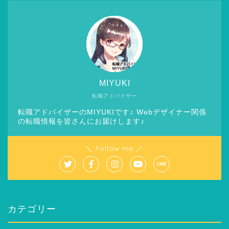
MIYUKI
転職アドバイザー
転職アドバイザーのMIYUKIです♪ Webデザイナー関係
の転職情報を皆さんにお届けします♪
＼ Follow me ／
カテゴリー