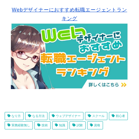
Webデザイナーにおすすめ転職エージェントラン
キング
なり方
なる方法
ウェブデザイナー
スクール
初心者
実務経験無し
技術
知識
試験
資格