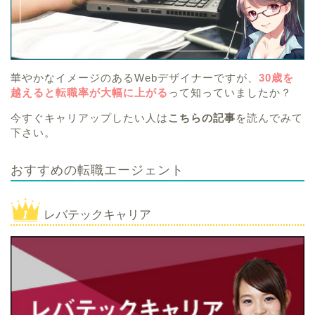
華やかなイメージのあるWebデザイナーですが、
30歳を
越えると転職率が大幅に上がる
って知っていましたか？
今すぐキャリアップしたい人は
こちらの記事
を読んでみて
下さい。
おすすめの転職エージェント
レバテックキャリア