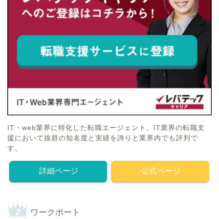
IT・web業界に特化した転職エージェント。IT業界の転職支
援において抜群の知名度と実績を誇りと業界内でも評判で
す。
詳細ページ
公式ページ
ワークポート