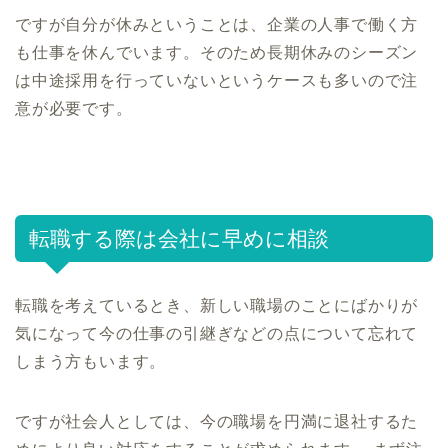
ですが自分が休みということは、企業の人事で働く方
も仕事を休んでいます。そのため長期休みのシーズン
は中途採用を行っていないというケースも多いので注
意が必要です。
転職する際は会社に早めに相談
転職を考えているとき、新しい職場のことにばかりが
気になって今の仕事の引継ぎなどの点について忘れて
しまう方もいます。
ですが社会人としては、今の職場を円満に退社するた