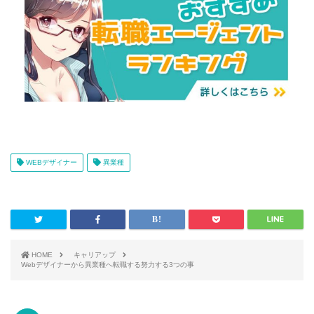
WEBデザイナー
異業種
HOME
キャリアップ
Webデザイナーから異業種へ転職する努力する3つの事